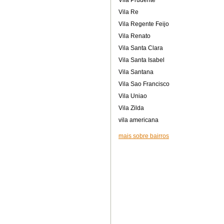
Vila Prudente
Vila Re
Vila Regente Feijo
Vila Renato
Vila Santa Clara
Vila Santa Isabel
Vila Santana
Vila Sao Francisco
Vila Uniao
Vila Zilda
vila americana
mais sobre bairros