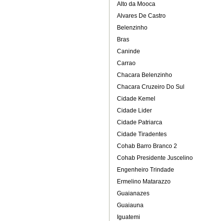
Alto da Mooca
Alvares De Castro
Belenzinho
Bras
Caninde
Carrao
Chacara Belenzinho
Chacara Cruzeiro Do Sul
Cidade Kemel
Cidade Lider
Cidade Patriarca
Cidade Tiradentes
Cohab Barro Branco 2
Cohab Presidente Juscelino
Engenheiro Trindade
Ermelino Matarazzo
Guaianazes
Guaiauna
Iguatemi