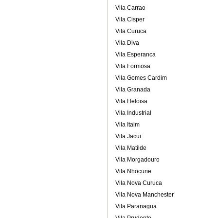
Vila Carrao
Vila Cisper
Vila Curuca
Vila Diva
Vila Esperanca
Vila Formosa
Vila Gomes Cardim
Vila Granada
Vila Heloisa
Vila Industrial
Vila Itaim
Vila Jacui
Vila Matilde
Vila Morgadouro
Vila Nhocune
Vila Nova Curuca
Vila Nova Manchester
Vila Paranagua