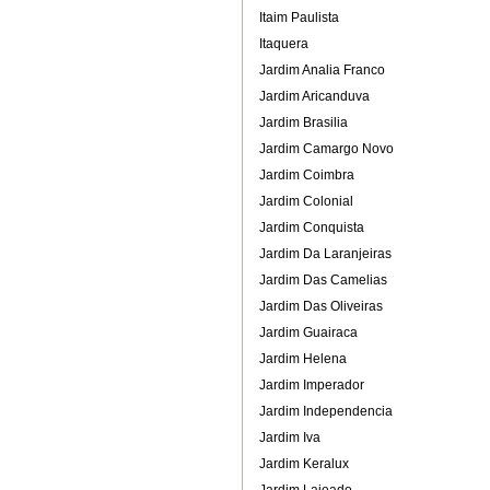
Itaim Paulista
Itaquera
Jardim Analia Franco
Jardim Aricanduva
Jardim Brasilia
Jardim Camargo Novo
Jardim Coimbra
Jardim Colonial
Jardim Conquista
Jardim Da Laranjeiras
Jardim Das Camelias
Jardim Das Oliveiras
Jardim Guairaca
Jardim Helena
Jardim Imperador
Jardim Independencia
Jardim Iva
Jardim Keralux