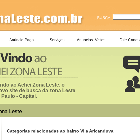
BUSCA
Anúncio-Pago
Serviços
Anuncios+Vistos
Fale-Conos
ndo ao Achei Zona Leste, o
ovo site de busca da zona Leste
Paulo - Capital.
ona Leste
Categorias relacionadas ao bairro Vila Aricanduva