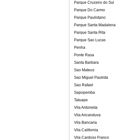
Parque Cruzeiro do Sul
Parque Do Carmo
Parque Paulistano
Parque Santa Madalena
Parque Santa Rita
Parque Sao Lucas
Penha
Ponte Rasa
Santa Barbara
Sao Mateus
Sao Miguel Paulista
Sao Rafael
Sapopemba
Tatuape
Vila Antonieta
Vila Aricanduva
Vila Bancaria
Vila California
Vila Cardoso Franco