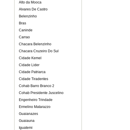
Alto da Mooca
Alvares De Castro
Belenzinho
Bras
Caninde
Carrao
Chacara Belenzinho
Chacara Cruzeiro Do Sul
Cidade Kemel
Cidade Lider
Cidade Patriarca
Cidade Tiradentes
Cohab Barro Branco 2
Cohab Presidente Juscelino
Engenheiro Trindade
Ermelino Matarazzo
Guaianazes
Guaiauna
Iguatemi