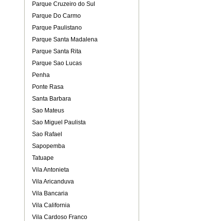
Parque Cruzeiro do Sul
Parque Do Carmo
Parque Paulistano
Parque Santa Madalena
Parque Santa Rita
Parque Sao Lucas
Penha
Ponte Rasa
Santa Barbara
Sao Mateus
Sao Miguel Paulista
Sao Rafael
Sapopemba
Tatuape
Vila Antonieta
Vila Aricanduva
Vila Bancaria
Vila California
Vila Cardoso Franco