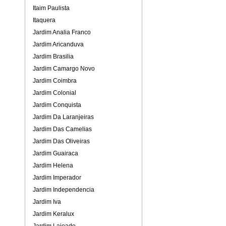
Itaim Paulista
Itaquera
Jardim Analia Franco
Jardim Aricanduva
Jardim Brasilia
Jardim Camargo Novo
Jardim Coimbra
Jardim Colonial
Jardim Conquista
Jardim Da Laranjeiras
Jardim Das Camelias
Jardim Das Oliveiras
Jardim Guairaca
Jardim Helena
Jardim Imperador
Jardim Independencia
Jardim Iva
Jardim Keralux