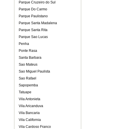
Parque Cruzeiro do Sul
Parque Do Carmo
Parque Paulistano
Parque Santa Madalena
Parque Santa Rita
Parque Sao Lucas
Penha
Ponte Rasa
Santa Barbara
Sao Mateus
Sao Miguel Paulista
Sao Rafael
Sapopemba
Tatuape
Vila Antonieta
Vila Aricanduva
Vila Bancaria
Vila California
Vila Cardoso Franco