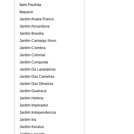
Itaim Paulista
Itaquera
Jardim Analia Franco
Jardim Aricanduva
Jardim Brasilia
Jardim Camargo Novo
Jardim Coimbra
Jardim Colonial
Jardim Conquista
Jardim Da Laranjeiras
Jardim Das Camelias
Jardim Das Oliveiras
Jardim Guairaca
Jardim Helena
Jardim Imperador
Jardim Independencia
Jardim Iva
Jardim Keralux