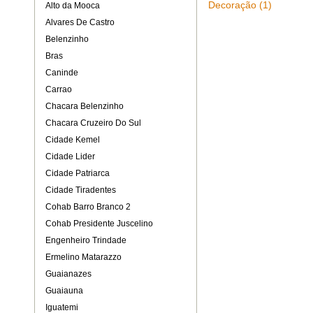
Decoração (1)
Alto da Mooca
Alvares De Castro
Belenzinho
Bras
Caninde
Carrao
Chacara Belenzinho
Chacara Cruzeiro Do Sul
Cidade Kemel
Cidade Lider
Cidade Patriarca
Cidade Tiradentes
Cohab Barro Branco 2
Cohab Presidente Juscelino
Engenheiro Trindade
Ermelino Matarazzo
Guaianazes
Guaiauna
Iguatemi