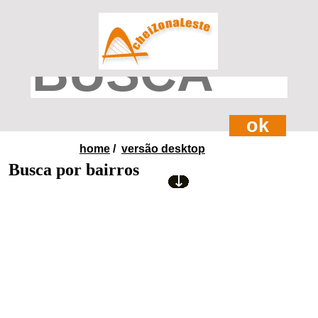
ok
home
/
versão desktop
Busca por bairros